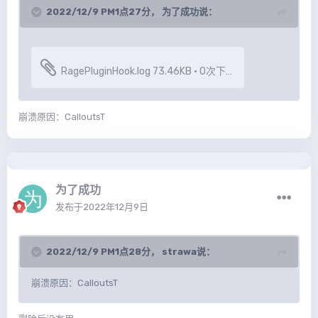
2022/12/9 PM1点27分，
为了成功
说：
RagePluginHook.log
73.46KB
·
0次下载
崩溃原因：CalloutsT
为了成功
发布于
2022年12月9日
2022/12/9 PM1点28分，
strawa
说：
崩溃原因：CalloutsT