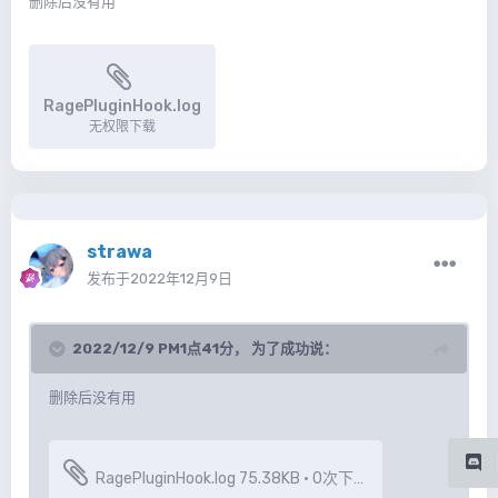
删除后没有用
RagePluginHook.log
无权限下载
strawa
发布于
2022年12月9日
2022/12/9 PM1点41分，
为了成功
说：
删除后没有用
RagePluginHook.log
75.38KB
·
0次下载