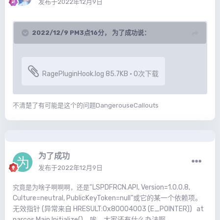
发布于
2022年12月9日
2022/12/9 PM3点16分，
为了成功
说：
RagePluginHook.log
85.7KB
·
0次下载
不清楚了有可能是这个的问题DangerouseCallouts
为了成功
发布于
2022年12月9日
“LSPDFRCN.API, Version=1.0.0.8,
究竟是为啥子啊啊啊，还是
Culture=neutral, PublicKeyToken=null”或它的某一个依赖项。
无效指针 (异常来自 HRESULT:0x80004003 (E_POINTER)) at
narcos.Main.Initialize()，唉，大家还有什么办法啊