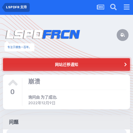
LSPDFR 支持
专注于摸鱼一百年。
网站迁移通知
崩溃
0
询问由
为了成功
,
2022年12月9日
问题