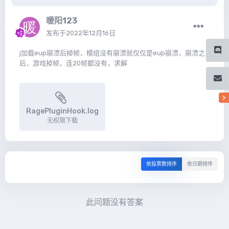
暖阳123
发布于
2022年12月16日
j加载eup崩溃后掉帧，模组没有崩溃就仅仅是eup崩溃，崩溃之
后，游戏掉帧，连20帧都没有，求解
RagePluginHook.log
无权限下载
依投票数排序
依日期排序
此问题没有答案