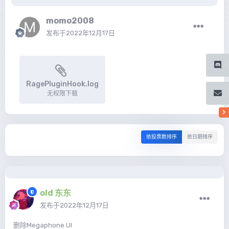
momo2008
发布于
2022年12月17日
RagePluginHook.log
无权限下载
依投票数排序
依日期排序
old 东东
发布于
2022年12月17日
删除Megaphone UI