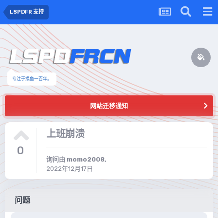
LSPDFR 支持
专注于摸鱼一百年。
网站迁移通知
上班崩溃
0
询问由
momo2008
,
2022年12月17日
问题