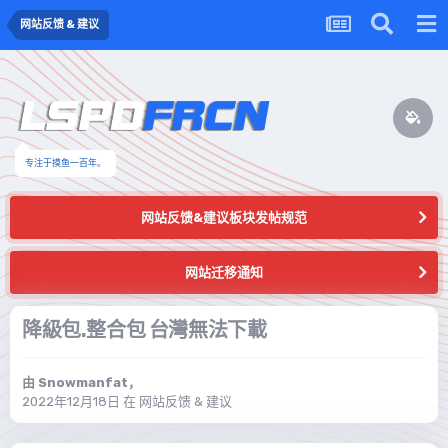
网站反馈 & 建议
专注于摸鱼一百年。
网站反馈&建议板块发帖规范
网站迁移通知
降級包.整合包 台灣無法下載
由
Snowmanfat
，
2022年12月18日
在
网站反馈 & 建议