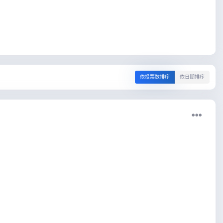
依投票数排序
依日期排序