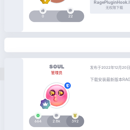
RagePluginHook.
无权限下载
0
22
SOUL
发布于
2022年12月20
管理员
下载安装最新版本RAGEN
664
2.8k
392