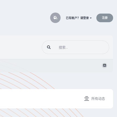
注册
已有帐户？请登录
所有动态