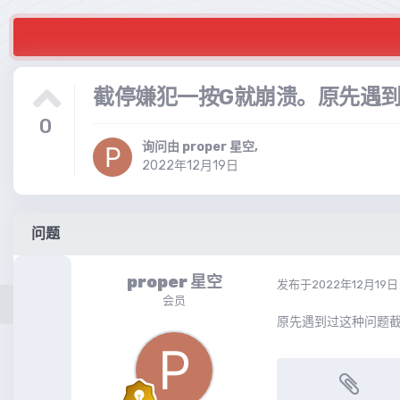
截停嫌犯一按G就崩溃。原先遇
0
询问由
proper 星空
,
2022年12月19日
问题
proper 星空
发布于
2022年12月19日
会员
原先遇到过这种问题