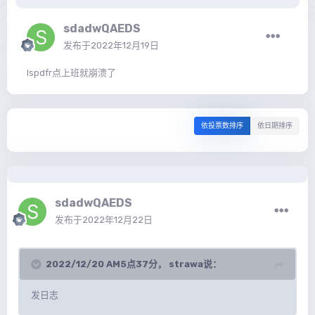
sdadwQAEDS
发布于
2022年12月19日
lspdfr点上班就崩溃了
依投票数排序
依日期排序
sdadwQAEDS
发布于
2022年12月22日
2022/12/20 AM5点37分，
strawa
说：
发日志