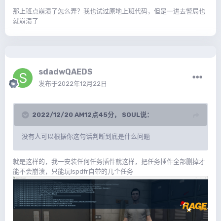
那上班点崩溃了怎么弄？我也试过原地上班代码，但是一进去警局也
就崩溃了
sdadwQAEDS
发布于
2022年12月22日
2022/12/20 AM12点45分，
SOUL
说：
没有人可以根据你这句话判断到底是什么问题
就是这样的，我一安装任何任务插件就这样，把任务插件全部删掉才
能不会崩溃，只能玩lspdfr自带的几个任务