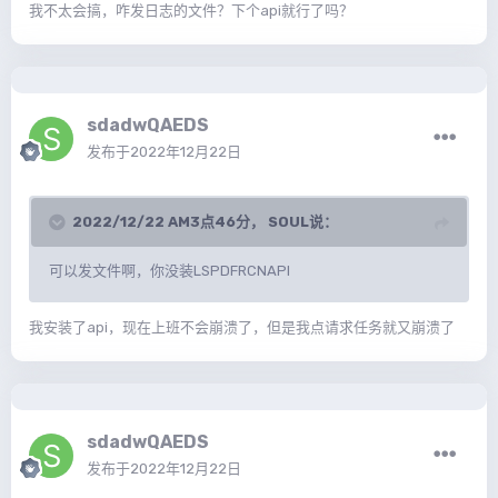
我不太会搞，咋发日志的文件？下个api就行了吗？
sdadwQAEDS
发布于
2022年12月22日
2022/12/22 AM3点46分，
SOUL
说：
可以发文件啊，你没装LSPDFRCNAPI
我安装了api，现在上班不会崩溃了，但是我点请求任务就又崩溃了
sdadwQAEDS
发布于
2022年12月22日