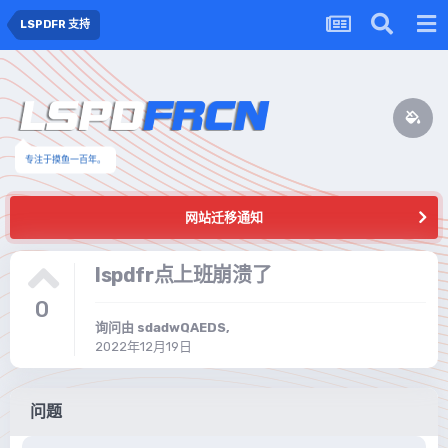
LSPDFR 支持
专注于摸鱼一百年。
网站迁移通知
lspdfr点上班崩溃了
0
询问由
sdadwQAEDS
,
2022年12月19日
问题