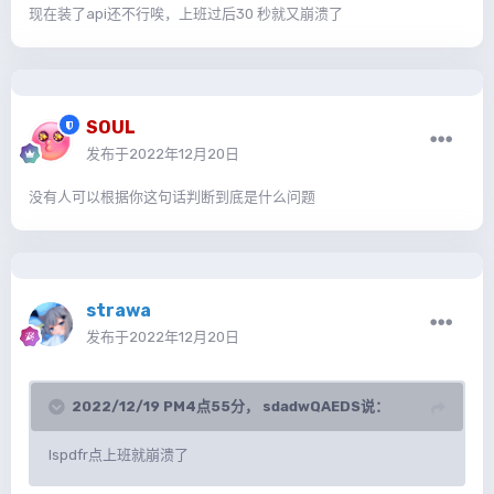
现在装了api还不行唉，上班过后30 秒就又崩溃了
SOUL
发布于
2022年12月20日
没有人可以根据你这句话判断到底是什么问题
strawa
发布于
2022年12月20日
2022/12/19 PM4点55分，
sdadwQAEDS
说：
lspdfr点上班就崩溃了