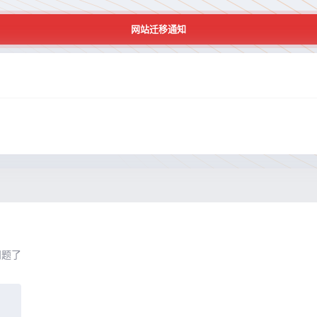
网站迁移通知
日
问题了