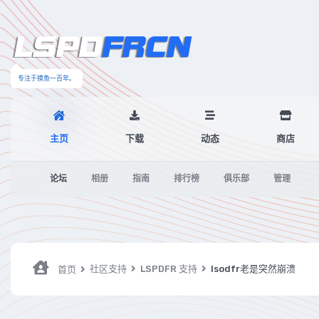
专注于摸鱼一百年。
主页
下载
动态
商店
论坛
相册
指南
排行榜
俱乐部
管理
社区支持
LSPDFR 支持
lsodfr老是突然崩溃
首页