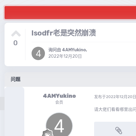
lsodfr老是突然崩溃
0
询问由
4AMYukino
,
2022年12月20日
问题
4AMYukino
发布于
2022年12月20
会员
请大佬们看看哪里出