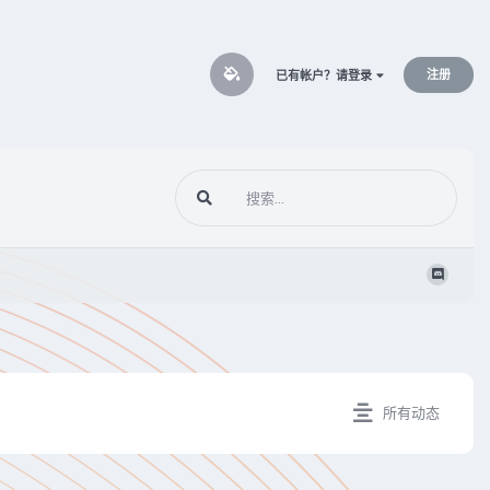
注册
已有帐户？请登录
所有动态