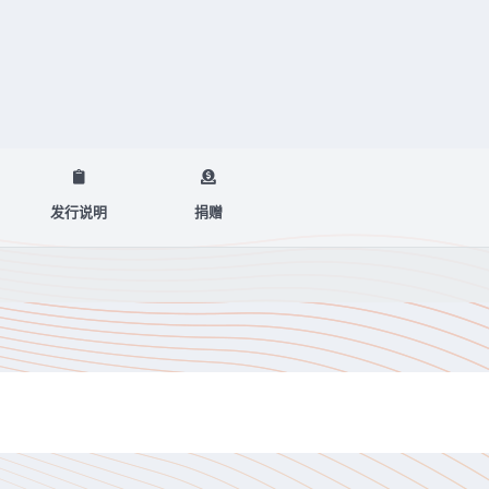
发行说明
捐赠