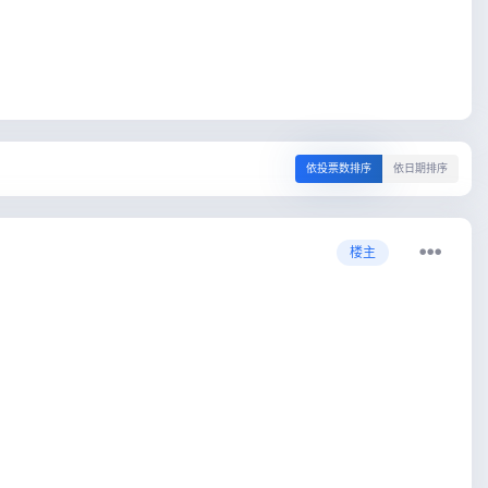
依投票数排序
依日期排序
楼主