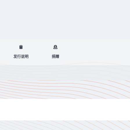
发行说明
捐赠