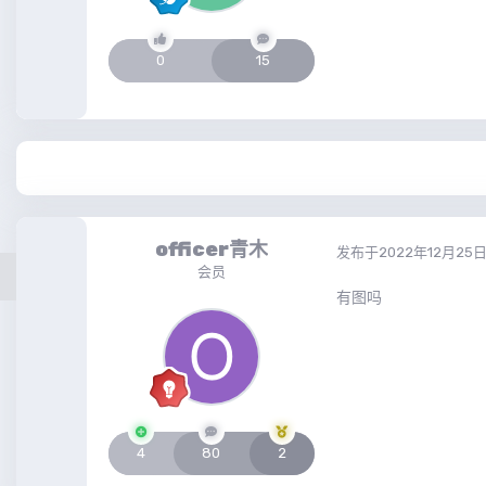
0
15
officer青木
发布于
2022年12月25
会员
有图吗
4
80
2