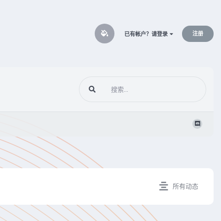
注册
已有帐户？请登录
所有动态