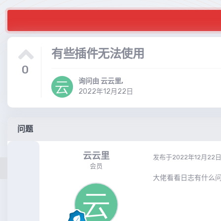
有些插件无法使用
0
询问由
云云里
,
2022年12月22日
问题
云云里
发布于
2022年12月22
会员
大佬看看日志有什么