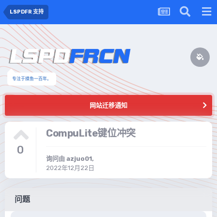
LSPDFR 支持
专注于摸鱼一百年。
网站迁移通知
CompuLite键位冲突
0
询问由
azjuo01
,
2022年12月22日
问题