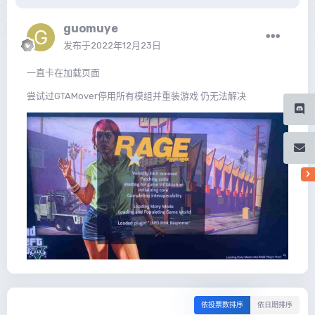
guomuye
发布于
2022年12月23日
一直卡在加载页面
尝试过GTAMover停用所有模组并重装游戏 仍无法解决
依投票数排序
依日期排序