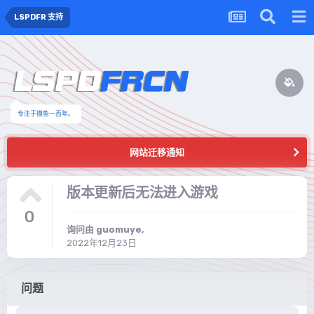
LSPDFR 支持
专注于摸鱼一百年。
网站迁移通知
版本更新后无法进入游戏
0
询问由
guomuye
,
2022年12月23日
问题