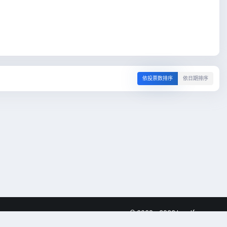
依投票数排序
依日期排序
© 2020 - 2022 Lspdfrcn.com
Powered by Invision Community