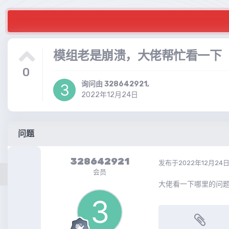
模组老是崩溃，大佬帮忙看一下
0
询问由
328642921
,
2022年12月24日
问题
328642921
发布于
2022年12月24
会员
大佬看一下哪里的问题