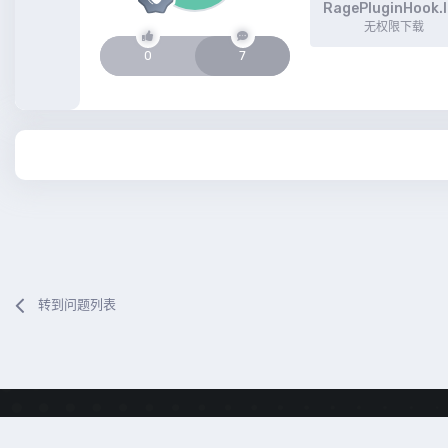
RagePluginHook.
无权限下载
0
7
转到问题列表
隐私政策
联系我们