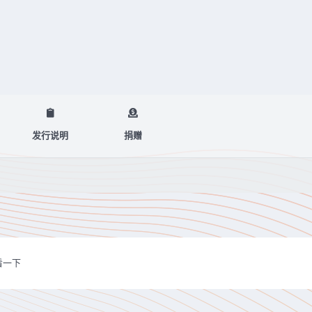
发行说明
捐赠
看一下