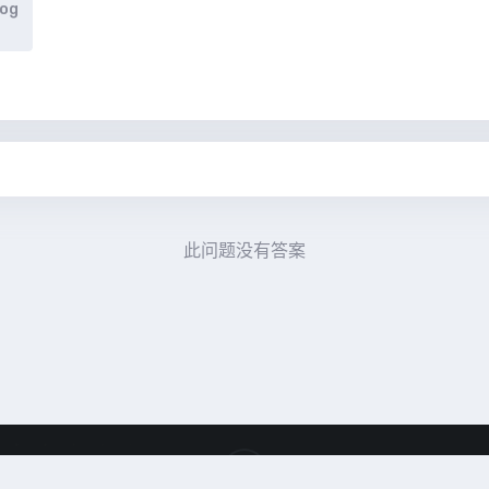
log
此问题没有答案