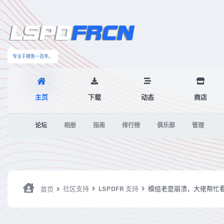
专注于摸鱼一百年。
主页
下载
动态
商店
论坛
相册
指南
排行榜
俱乐部
管理
社区支持
LSPDFR 支持
模组老是崩溃，大佬帮忙
首页