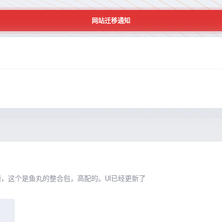
网站迁移通知
日
，这个是鱼丸的整合包，高配的。UI已经更新了