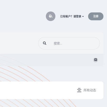
注册
已有帐户？请登录
所有动态