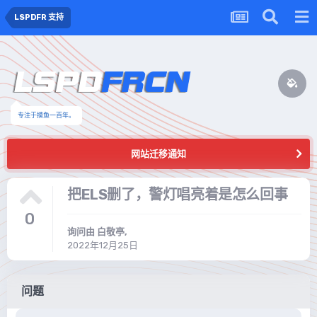
LSPDFR 支持
专注于摸鱼一百年。
网站迁移通知
把ELS删了，警灯唱亮着是怎么回事
0
询问由
白敬亭
,
2022年12月25日
问题