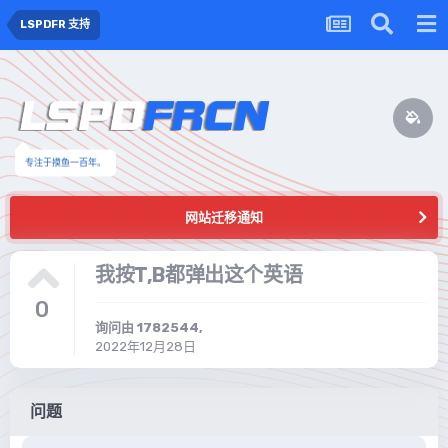
LSPDFR 支持
专注于摸鱼一百年。
网站迁移通知
我按T,B都弹出这个英语
0
询问由
1782544
,
2022年12月28日
问题