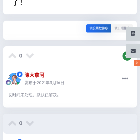
了！
依投票数排序
依日期排序
0
陳大拿阿
发布于
2021年3月16日
长时间未处理，默认已解决。
0