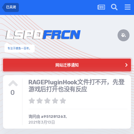
已关闭
专注于摸鱼一百年。
网站迁移通知
RAGEPluginHook文件打不开，先登
游戏后打开也没有反应
0
询问由
a951281263
,
2021年3月13日