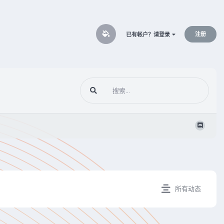
注册
已有帐户？请登录
所有动态