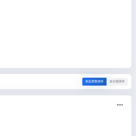
依投票数排序
依日期排序