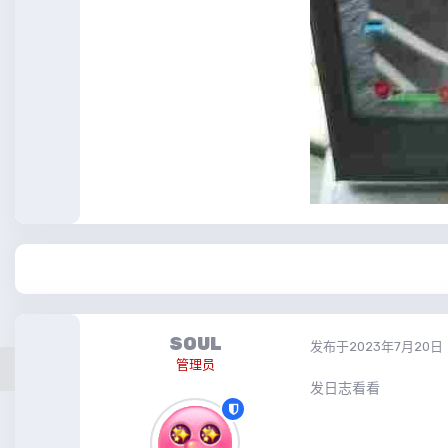
SOUL
发布于
2023年7月20日
管理员
发日志看看