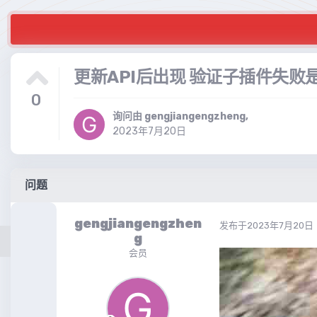
更新API后出现 验证子插件失败
0
询问由
gengjiangengzheng
,
2023年7月20日
问题
gengjiangengzhen
发布于
2023年7月20日
g
会员