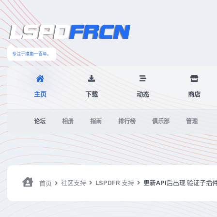
专注于摸鱼一百年。
主页
下载
动态
商店
论坛
相册
指南
排行榜
俱乐部
管理
社区支持
LSPDFR 支持
更新API后出现 验证子
首页