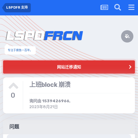
LSPDFR 支持
专注于摸鱼一百年。
网站迁移通知
上班block 崩溃
0
询问由
1539426966
,
2023年8月21日
问题