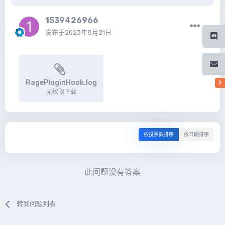
1539426966
发布于
2023年8月21日
RagePluginHook.log
无权限下载
依投票数排序
依日期排序
此问题没有答案
转到问题列表