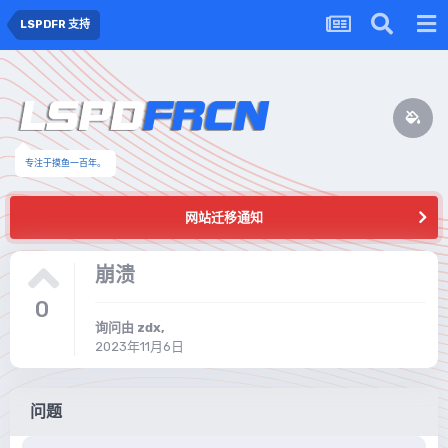
LSPDFR 支持
专注于摸鱼一百年。
网站迁移通知
崩溃
0
询问由
zdx
,
2023年11月6日
问题