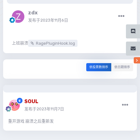
zdx
发布于
2023年11月6日
上班崩溃
RagePluginHook.log
依投票数排序
依日期排序
SOUL
发布于
2023年11月7日
重开游戏 崩溃之后重新发