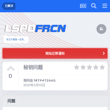
已解决
专注于摸鱼一百年。
网站迁移通知
秘钥问题
0
询问由
1879472660
,
2021年3月13日
问题