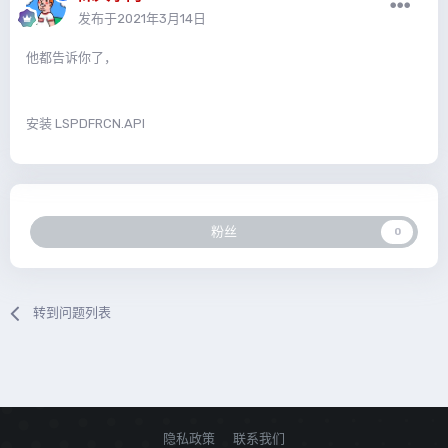
发布于
2021年3月14日
他都告诉你了，
安装 LSPDFRCN.API
粉丝
0
转到问题列表
隐私政策
联系我们