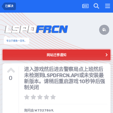
已解决
专注于摸鱼一百年。
网站迁移通知
进入游戏然后进去警察局点上班然后
未检测到LSPDFRCN.API或未安装最
0
新版本。请稍后重启游戏 10秒钟后强
制关闭
询问由
W7327869
,