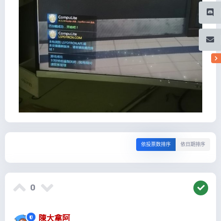
依投票数排序
依日期排序
0
陳大拿阿